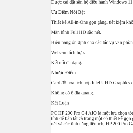
Được cài đặt sẵn hệ điều hành Windows 11 
Ưu Điểm Nổi Bật
Thiết kế All-in-One gọn gàng, tiết kiệm kh
Màn hình Full HD sắc nét.
Hiệu năng ổn định cho các tác vụ văn phòn
Webcam tích hợp.
Kết nối đa dạng.
Nhược Điểm
Card đồ họa tích hợp Intel UHD Graphics c
Không có ổ đĩa quang.
Kết Luận
PC HP 200 Pro G4 AIO là một lựa chọn tố
tính để bàn tất cả trong một có thiết kế gọ
nét và các tính năng tiện ích, HP 200 Pro 