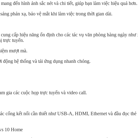
ang đến hình ảnh sắc nét và chi tiết, giúp bạn làm việc hiệu quả hơn.
áng phản xạ, bảo vệ mắt khi làm việc trong thời gian dài.
2 cung cấp hiệu năng ổn định cho các tác vụ văn phòng hàng ngày như
ị trực tuyến.
iệm mượt mà.
ộng hệ thống và tải ứng dụng nhanh chóng.
 gia các cuộc họp trực tuyến và video call.
ác cổng kết nối cần thiết như USB-A, HDMI, Ethernet và đầu đọc thẻ
ws 10 Home