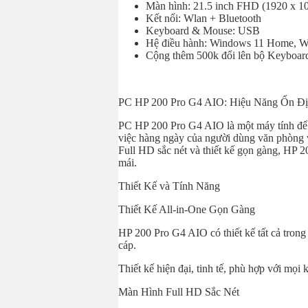
Màn hình: 21.5 inch FHD (1920 x 108
Kết nối: Wlan + Bluetooth
Keyboard & Mouse: USB
Hệ điều hành: Windows 11 Home, 
Cộng thêm 500k đổi lên bộ Keyboa
PC HP 200 Pro G4 AIO: Hiệu Năng Ổn Đị
PC HP 200 Pro G4 AIO là một máy tính để b
việc hàng ngày của người dùng văn phòng v
Full HD sắc nét và thiết kế gọn gàng, HP 2
mái.
Thiết Kế và Tính Năng
Thiết Kế All-in-One Gọn Gàng
HP 200 Pro G4 AIO có thiết kế tất cả trong
cáp.
Thiết kế hiện đại, tinh tế, phù hợp với mọi
Màn Hình Full HD Sắc Nét