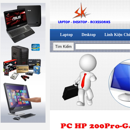
Laptop
Desktop
Linh Kiện Ch