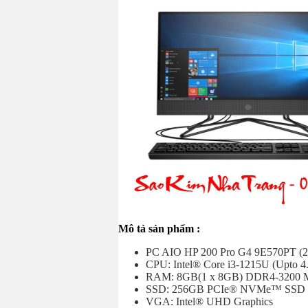
Mô tả sản phẩm :
PC AIO HP 200 Pro G4 9E570PT (
CPU: Intel® Core i3-1215U (Upto 4
RAM: 8GB(1 x 8GB) DDR4-3200
SSD: 256GB PCIe® NVMe™ SSD
VGA: Intel® UHD Graphics