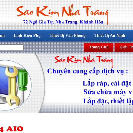
ính
Linh Kiện Phụ
Thiết Bị Văn Phòng
Thiết Bị An Ninh