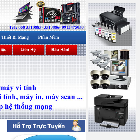
Thiết Bị Mạng
Phần Mềm