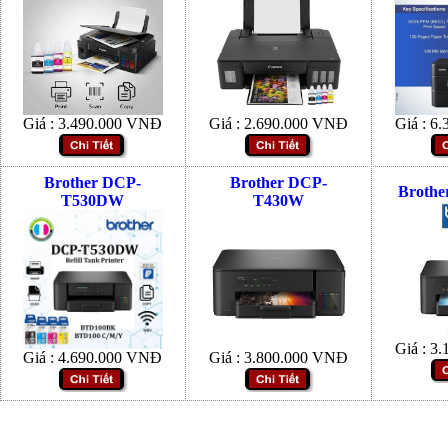
Giá :
3.490.000
VNĐ
Giá :
2.690.000
VNĐ
Giá :
6.
Brother DCP-
Brother DCP-
Brothe
T530DW
T430W
Giá :
3.
Giá :
4.690.000
VNĐ
Giá :
3.800.000
VNĐ