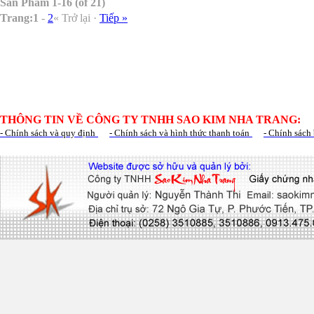
Sản Phẩm 1-16 (of 21)
Trang:
1
-
2
« Trở lại ·
Tiếp »
THÔNG TIN VỀ CÔNG TY TNHH SAO KIM NHA TRANG:
- Chính sách và quy định
- Chính sách và hình thức thanh toán
- Chính sách 