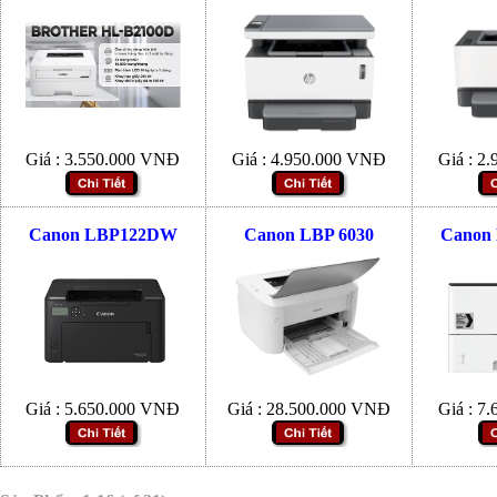
Giá :
3.550.000
VNĐ
Giá :
4.950.000
VNĐ
Giá :
2.
Canon LBP122DW
Canon LBP 6030
Canon
Giá :
5.650.000
VNĐ
Giá :
28.500.000
VNĐ
Giá :
7.