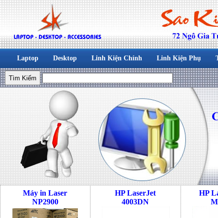
Laptop
Desktop
Linh Kiện Chính
Linh Kiện Phụ
Máy in Laser
HP LaserJet
HP La
NP2900
4003DN
M