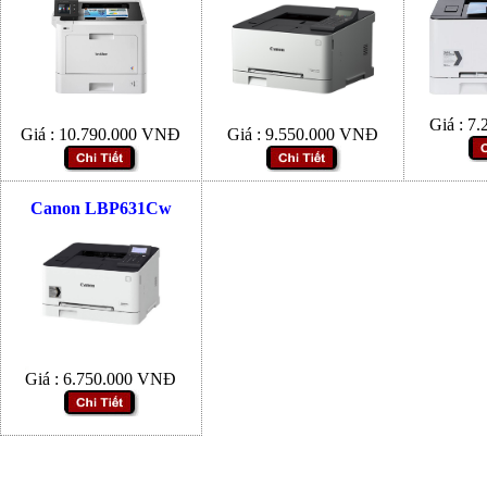
Giá :
7.
Giá :
10.790.000
VNĐ
Giá :
9.550.000
VNĐ
Canon LBP631Cw
Giá :
6.750.000
VNĐ