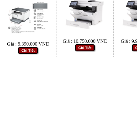
Giá :
10.750.000
VNĐ
Giá :
9.
Giá :
5.390.000
VNĐ