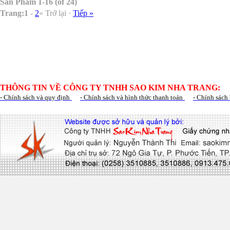
Sản Phẩm 1-16 (of 24)
Trang:
1
-
2
« Trở lại ·
Tiếp »
THÔNG TIN VỀ CÔNG TY TNHH SAO KIM NHA TRANG:
- Chính sách và quy định
- Chính sách và hình thức thanh toán
- Chính sách 