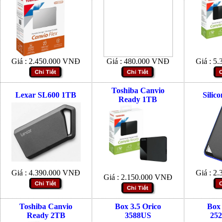
Giá :
2.450.000
VNĐ
Giá :
480.000
VNĐ
Giá :
5.
Toshiba Canvio
Lexar SL600 1TB
Silic
Ready 1TB
Giá :
4.390.000
VNĐ
Giá :
2.
Giá :
2.150.000
VNĐ
Toshiba Canvio
Box 3.5 Orico
Box 
Ready 2TB
3588US
25