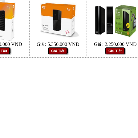
0.000
VNĐ
Giá :
5.350.000
VNĐ
Giá :
2.250.000
VNĐ