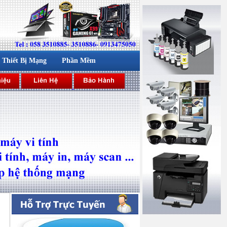
Thiết Bị Mạng
Phần Mềm