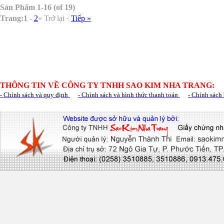
Sản Phẩm 1-16 (of 19)
Trang:
1
-
2
« Trở lại ·
Tiếp »
THÔNG TIN VỀ CÔNG TY TNHH SAO KIM NHA TRANG:
- Chính sách và quy định
- Chính sách và hình thức thanh toán
- Chính sách 