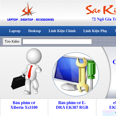
Laptop
Desktop
Linh Kiện Chính
Linh Kiện Phụ
Bàn phím cơ
Bàn phím cơ E-
e
Xiberia Xs3100
DRA EK387 RGB
EK