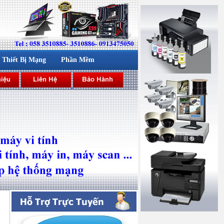
Thiết Bị Mạng
Phần Mềm